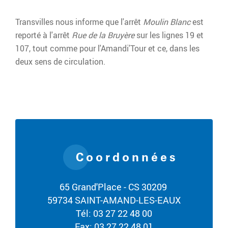
Transvilles nous informe que l'arrêt
Moulin Blanc
est
reporté à l'arrêt
Rue de la Bruyère
sur les lignes 19 et
107, tout comme pour l'Amandi'Tour et ce, dans les
deux sens de circulation.
Coordonnées
65 Grand'Place - CS 30209
59734 SAINT-AMAND-LES-EAUX
Tél: 03 27 22 48 00
Fax: 03 27 22 48 01