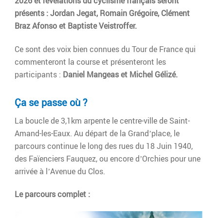
2026 et révélations du cyclisme français seront
présents : Jordan Jegat, Romain Grégoire, Clément
Braz Afonso et Baptiste Veistroffer.
Ce sont des voix bien connues du Tour de France qui
commenteront la course et présenteront les
participants :
Daniel Mangeas et Michel Gélizé.
Ça se passe où ?
La boucle de 3,1km arpente le centre-ville de Saint-
Amand-les-Eaux. Au départ de la Grand’place, le
parcours continue le long des rues du 18 Juin 1940,
des Faïenciers Fauquez, ou encore d’Orchies pour une
arrivée à l’Avenue du Clos.
Le parcours complet :