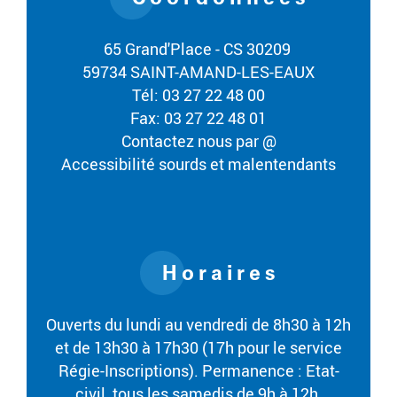
65 Grand'Place - CS 30209
59734 SAINT-AMAND-LES-EAUX
Tél: 03 27 22 48 00
Fax: 03 27 22 48 01
Contactez nous par @
Accessibilité sourds et malentendants
Horaires
Ouverts du lundi au vendredi de 8h30 à 12h
et de 13h30 à 17h30 (17h pour le service
Régie-Inscriptions). Permanence : Etat-
civil, tous les samedis de 9h à 12h.